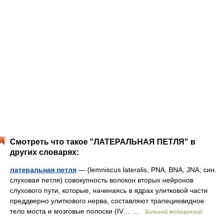
Смотреть что такое "ЛАТЕРАЛЬНАЯ ПЕТЛЯ" в
других словарях:
латеральная петля
— (lemniscus lateralis, PNA, BNA, JNA; син.
слуховая петля) совокупность волокон вторых нейронов
слухового пути, которые, начинаясь в ядрах улитковой части
преддверно улиткового нерва, составляют трапециевидное
тело моста и мозговые полоски (IV… …
Большой медицинский