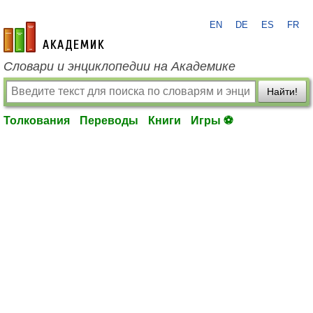
EN
DE
ES
FR
academic.ru
Словари и энциклопедии на Академике
Найти!
Толкования
Переводы
Книги
Игры ⚽