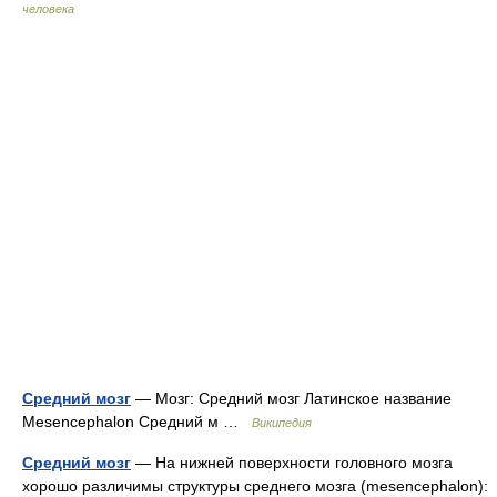
человека
Средний мозг
— Мозг: Средний мозг Латинское название
Mesencephalon Средний м …
Википедия
Средний мозг
— На нижней поверхности головного мозга
хорошо различимы структуры среднего мозга (mesencephalon):