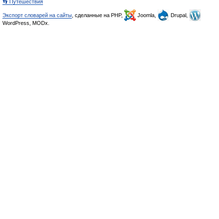
👣 Путешествия
Экспорт словарей на сайты
, сделанные на PHP,
Joomla,
Drupal,
WordPress, MODx.